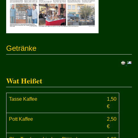
Getränke
Wat Heißet
Tasse Kaffee
1,50
€
Pott Kaffee
2,50
€