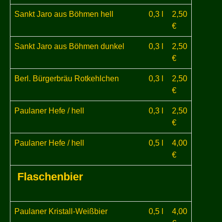
Sankt Jaro aus Böhmen hell
0,3 l
2,50
€
Sankt Jaro aus Böhmen dunkel
0,3 l
2,50
€
Berl. Bürgerbräu Rotkehlchen
0,3 l
2,50
€
Paulaner Hefe / hell
0,3 l
2,50
€
Paulaner Hefe / hell
0,5 l
4,00
€
Flaschenbier
Paulaner Kristall-Weißbier
0,5 l
4,00