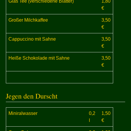
Glas Tee
(verschiedene Blätter)
1,80
€
Großer Milchkaffee
3,50
€
Cappuccino mit Sahne
3,50
€
Heiße Schokolade mit Sahne
3,50
€
Jegen den Durscht
Miniralwasser
0,2
1,50
l
€