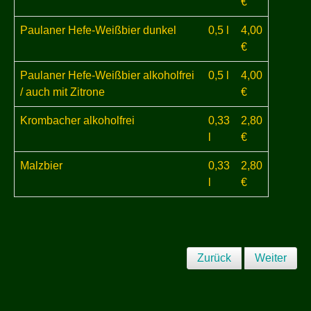
€
Paulaner Hefe-Weißbier dunkel
0,5 l
4,00
€
Paulaner Hefe-Weißbier alkoholfrei
0,5 l
4,00
/ auch mit Zitrone
€
Krombacher alkoholfrei
0,33
2,80
l
€
Malzbier
0,33
2,80
l
€
Zurück
Weiter