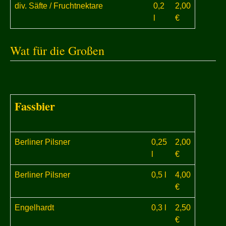
div. Säfte / Fruchtnektare
0,2
2,00
l
€
Wat für die Großen
Fassbier
Berliner Pilsner
0,25
2,00
l
€
Berliner Pilsner
0,5 l
4,00
€
Engelhardt
0,3 l
2,50
€