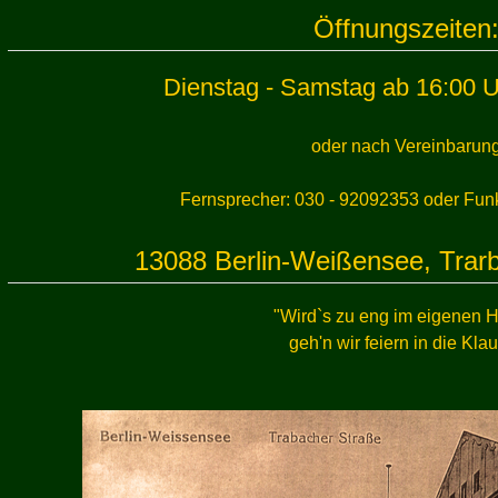
Öffnungszeiten
Dienstag - Samstag ab 16:00 U
oder nach Vereinbarun
Fernsprecher: 030 - 92092353 oder Fun
13088 Berlin-Weißensee, Trar
"Wird`s zu eng im eigenen 
geh'n wir feiern in die Kla